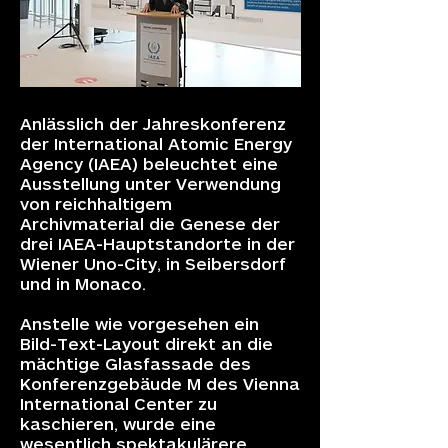
Anlässlich der Jahreskonferenz
der International Atomic Energy
Agency (IAEA) beleuchtet eine
Ausstellung unter Verwendung
von reichhaltigem
Archivmaterial die Genese der
drei IAEA-Hauptstandorte in der
Wiener Uno-City, in Seibersdorf
und in Monaco.
Anstelle wie vorgesehen ein
Bild-Text-Layout direkt an die
mächtige Glasfassade des
Konferenzgebäude M des Vienna
International Center zu
kaschieren, wurde eine
wesentlich spektakulärere